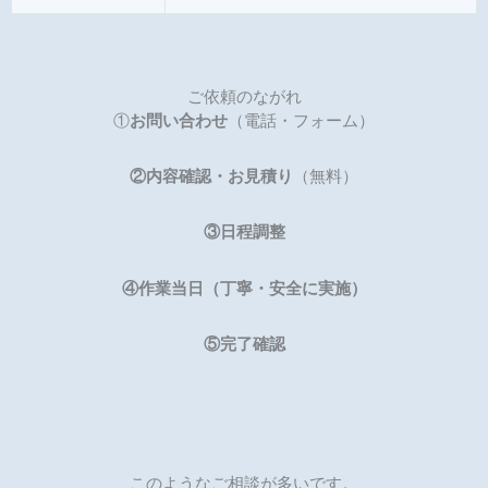
ご依頼のながれ
①
お問い合わせ
（電話・フォーム）
②内容確認・お見積り
（無料）
③日程調整
④作業当日（丁寧・安全に実施）
⑤完了確認
このようなご相談が多いです。